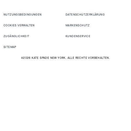
NUTZUNGSBEDINGUNGEN
DATENSCHUTZERKLÄRUNG
COOKIES VERWALTEN
MARKENSCHUTZ
ZUGÄNGLICHKEIT
KUNDENSERVICE
SITEMAP
©2026 KATE SPADE NEW YORK. ALLE RECHTE VORBEHALTEN.