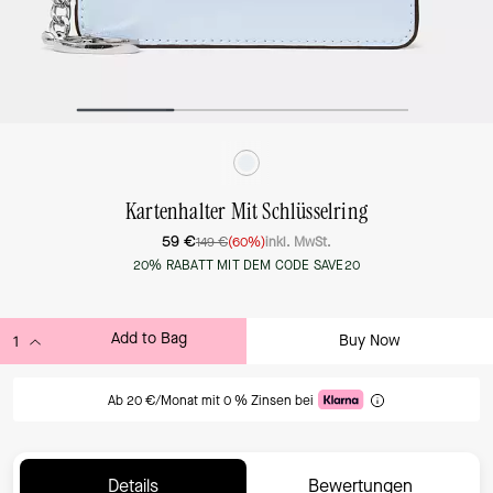
Kartenhalter Mit Schlüsselring
59 €
149 €
(60%)
inkl. MwSt.
20% RABATT MIT DEM CODE SAVE20
Add to Bag
Buy Now
ADDING TO BAG
Ab 20 €/Monat mit 0 % Zinsen bei
Details
Bewertungen