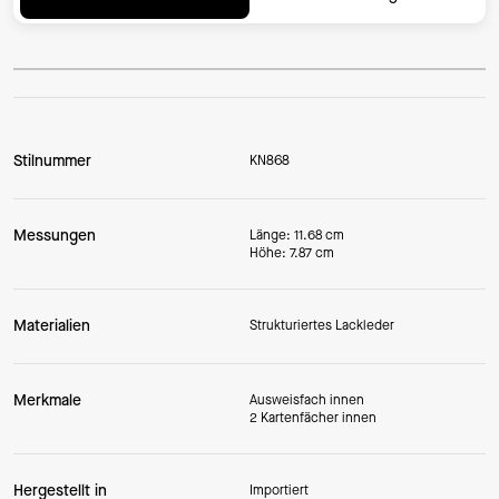
Stilnummer
KN868
Messungen
Länge: 11.68 cm
Höhe: 7.87 cm
Materialien
Strukturiertes Lackleder
Merkmale
Ausweisfach innen
2 Kartenfächer innen
Hergestellt in
Importiert