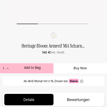
Heritage Bloom Armreif Mit Scharnierverschluss
145 €
inkl. MwSt.
Add to Bag
Buy Now
ADDING TO BAG
Ab 48 €/Monat mit 0 % Zinsen bei
Details
Bewertungen