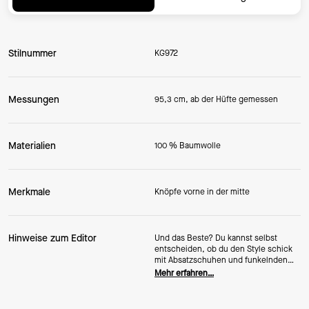
Stilnummer
KG972
Messungen
95,3 cm, ab der Hüfte gemessen
Materialien
100 % Baumwolle
Merkmale
Knöpfe vorne in der mitte
Hinweise zum Editor
Und das Beste? Du kannst selbst
entscheiden, ob du den Style schick
mit Absatzschuhen und funkelnden
Accessoires oder lässig mit süßen
Mehr erfahren…
Sneakern tragen möchtest.