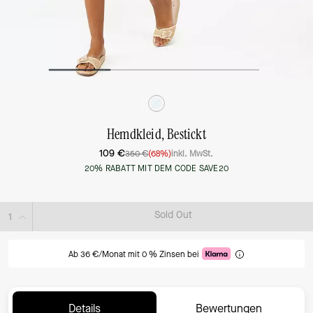
Hemdkleid, Bestickt
109 €
350 €
(68%)
inkl. MwSt.
20% RABATT MIT DEM CODE SAVE20
Sold Out
Ab 36 €/Monat mit 0 % Zinsen bei
Details
Bewertungen