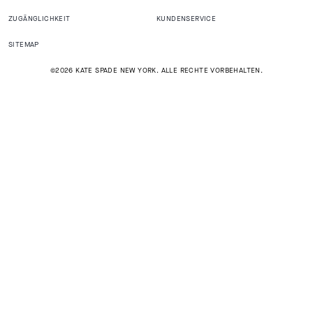
ZUGÄNGLICHKEIT
KUNDENSERVICE
SITEMAP
©2026 KATE SPADE NEW YORK. ALLE RECHTE VORBEHALTEN.