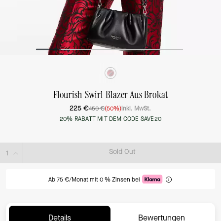
Flourish Swirl Blazer Aus Brokat
225 €
450 €
(50%)
inkl. MwSt.
20% RABATT MIT DEM CODE SAVE20
Sold Out
Ab 75 €/Monat mit 0 % Zinsen bei
Details
Bewertungen