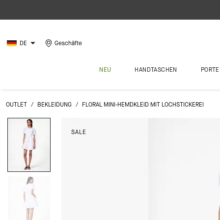
DE
Geschäfte
NEU
HANDTASCHEN
PORTE
OUTLET
/
BEKLEIDUNG
/
FLORAL MINI-HEMDKLEID MIT LOCHSTICKEREI
SALE