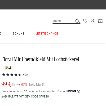
0
G
SCHUHE
LETZTE CHANCE
Floral Mini-hemdkleid Mit Lochstickerei
SALE
(12)
99 €
inkl. MwSt.
450 €
(78%)
Bezahle in bis zu 30 Tagen mit Käuferschutz* von
20% RABATT MIT DEM CODE SAVE20