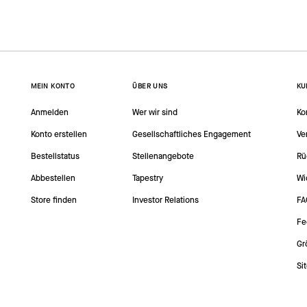
MEIN KONTO
ÜBER UNS
KU
Anmelden
Wer wir sind
Ko
Konto erstellen
Gesellschaftliches Engagement
Ve
Bestellstatus
Stellenangebote
Rü
Abbestellen
Tapestry
Wi
Store finden
Investor Relations
FA
Fe
Gr
Si