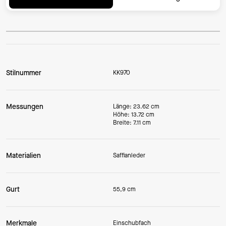
Stilnummer
KK970
Messungen
Länge: 23.62 cm
Höhe: 13.72 cm
Breite: 7.11 cm
Materialien
Saffianleder
Gurt
55,9 cm
Merkmale
Einschubfach