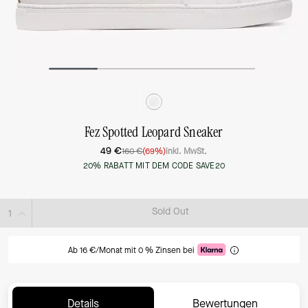
Fez Spotted Leopard Sneaker
49 €
160 €
(69%)
inkl. MwSt.
20% RABATT MIT DEM CODE SAVE20
Sold Out
Ab 16 €/Monat mit 0 % Zinsen bei
Details
Bewertungen