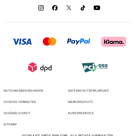
NUTZUNGSBEDINGUNGEN
DATENSCHUTZERKLÄRUNG
COOKIES VERWALTEN
MARKENSCHUTZ
ZUGÄNGLICHKEIT
KUNDENSERVICE
SITEMAP
©2026 KATE SPADE NEW YORK. ALLE RECHTE VORBEHALTEN.