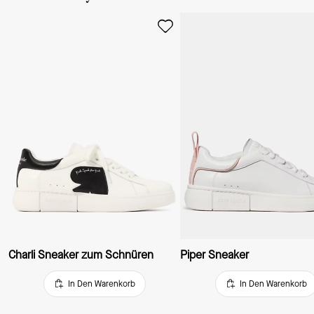
Charli Sneaker zum Schnüren
Piper Sneaker
In Den Warenkorb
In Den Warenkorb