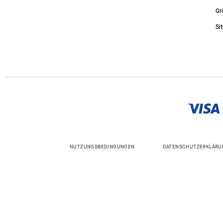
Gr
Si
NUTZUNGSBEDINGUNGEN
DATENSCHUTZERKLÄRU