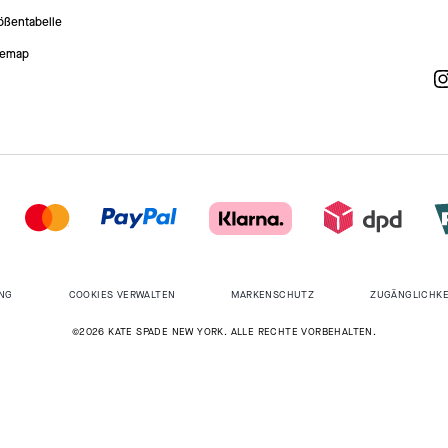
ößentabelle
temap
NG
COOKIES VERWALTEN
MARKENSCHUTZ
ZUGÄNGLICHKE
©2026 KATE SPADE NEW YORK. ALLE RECHTE VORBEHALTEN.