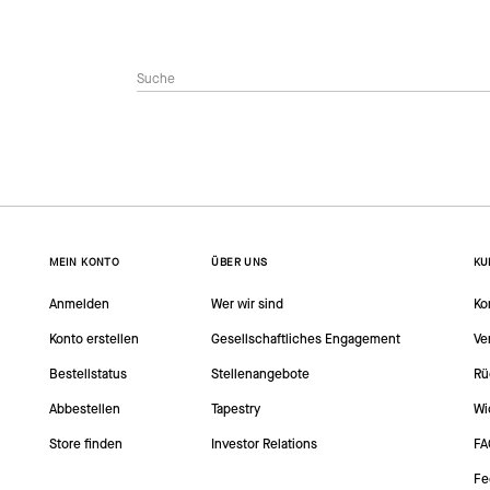
MEIN KONTO
ÜBER UNS
KU
Anmelden
Wer wir sind
Ko
Konto erstellen
Gesellschaftliches Engagement
Ve
Bestellstatus
Stellenangebote
Rü
Abbestellen
Tapestry
Wi
Store finden
Investor Relations
FA
Fe