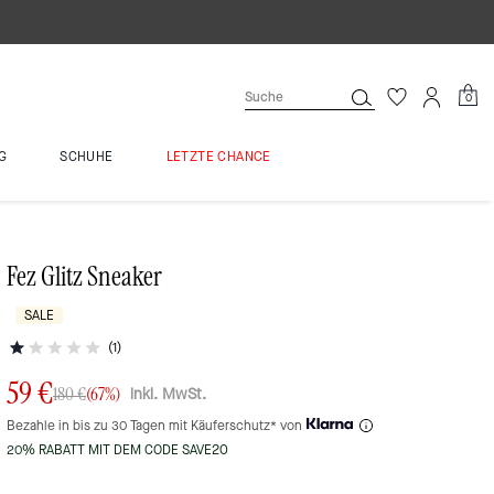
0
G
SCHUHE
LETZTE CHANCE
Fez Glitz Sneaker
SALE
(1)
59 €
inkl. MwSt.
180 €
(67%)
Bezahle in bis zu 30 Tagen mit Käuferschutz* von
20% RABATT MIT DEM CODE SAVE20