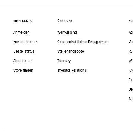
MEIN KONTO
ÜBER UNS
KU
Anmelden
Wer wir sind
Ko
Konto erstellen
Gesellschaftliches Engagement
Ve
Bestellstatus
Stellenangebote
Rü
Abbestellen
Tapestry
Wi
Store finden
Investor Relations
FA
Fe
Gr
Si