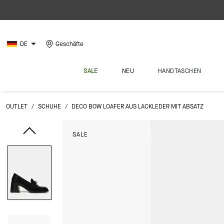
DE
Geschäfte
SALE
NEU
HANDTASCHEN
OUTLET
/
SCHUHE
/
DECO BOW LOAFER AUS LACKLEDER MIT ABSATZ
SALE