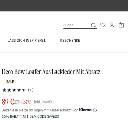
0
LASS DICH INSPIRIEREN
GESCHENKE
Deco Bow Loafer Aus Lackleder Mit Absatz
SALE
(10)
89 €
inkl. MwSt.
275 €
(67%)
Bezahle in bis zu 30 Tagen mit Käuferschutz* von
20% RABATT MIT DEM CODE SAVE20