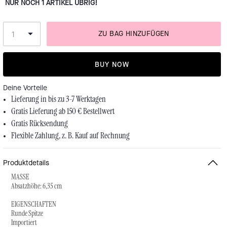
NUR NOCH 1 ARTIKEL ÜBRIG!
ZU BAG HINZUFÜGEN
BUY NOW
Deine Vorteile
Lieferung in bis zu 3-7 Werktagen
Gratis Lieferung ab 150 € Bestellwert
Gratis Rücksendung
Flexible Zahlung, z. B. Kauf auf Rechnung
Produktdetails
MASSE
Absatzhöhe: 6,35 cm
EIGENSCHAFTEN
Runde Spitze
Importiert