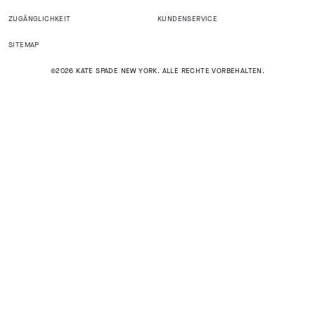
ZUGÄNGLICHKEIT
KUNDENSERVICE
SITEMAP
©2026 KATE SPADE NEW YORK. ALLE RECHTE VORBEHALTEN.