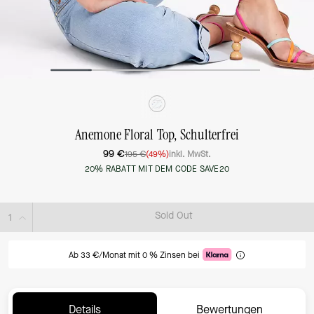
Anemone Floral Top, Schulterfrei
99 €
195 €
(49%)
inkl. MwSt.
20% RABATT MIT DEM CODE SAVE20
Sold Out
Ab 33 €/Monat mit 0 % Zinsen bei
Details
Bewertungen